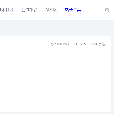
技术社区
创作平台
AI专区
站长工具
2021-12-06
1235
PC导航