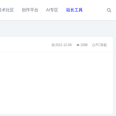
技术社区
创作平台
AI专区
站长工具
2021-12-06
1098
PC导航