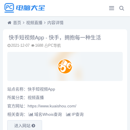
首页
视频直播
内容详情
快手短视频App - 快手，拥抱每一种生活
2021-12-07
1688
PC导航
站点名称：快手短视频App
所属分类：
视频直播
官方网址：
https://www.kuaishou.com/
相关查询：
域名Whois查询
IP查询
进入网站